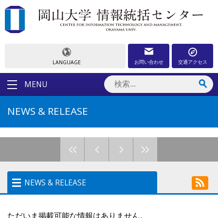
お問い合わせ
交通アクセス
LANGUAGE
MENU
NEWS & RELEASE
<<
<
>
>>
NEWS & RELEASE
NEWS & RELEASE
ただいま掲載可能な情報はありません。