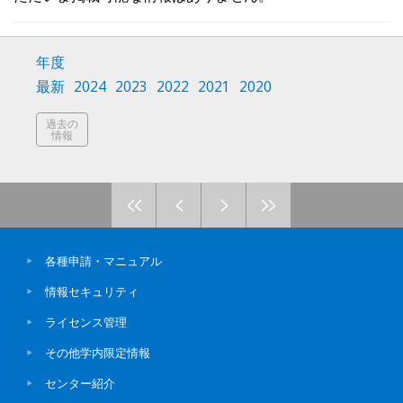
年度
最新
2024
2023
2022
2021
2020
過去の
情報
<<
<
>
>>
各種申請・マニュアル
情報セキュリティ
ライセンス管理
その他学内限定情報
センター紹介