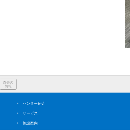
過去の
情報
センター紹介
サービス
施設案内