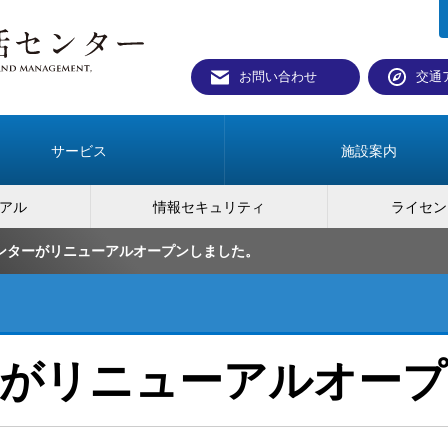
お問い合わせ
交通
サービス
施設案内
アル
情報セキュリティ
ライセン
ンターがリニューアルオープンしました。
ーがリニューアルオープ