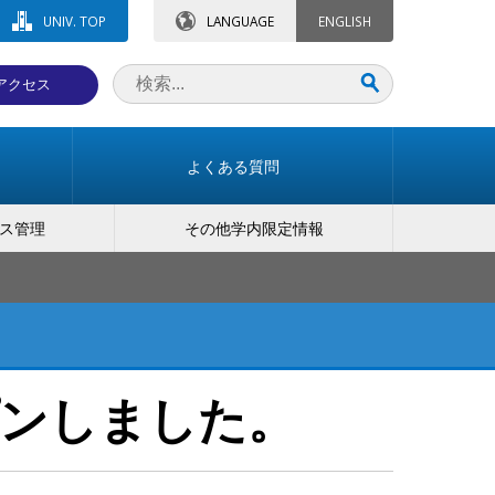
UNIV. TOP
LANGUAGE
ENGLISH
アクセス
よくある質問
ス管理
その他学内限定情報
ンしました。