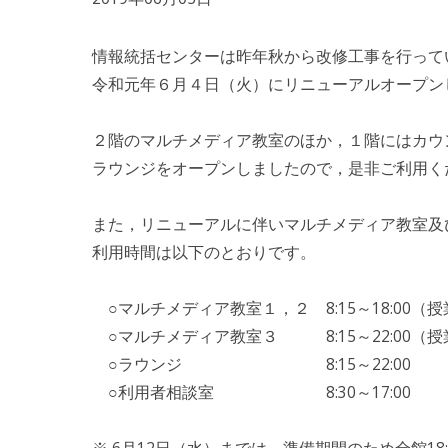
情報統括センターは昨年秋から改修工事を行って
令和元年６月４日（火）にリニューアルオープン
２階のマルチメディア教室のほか，１階にはカウ
ラウンジをオープンしましたので，是非ご利用く
また，リニューアルに伴いマルチメディア教室及
利用時間は以下のとおりです。
○マルチメディア教室１，２ 8:15～18:00（
○マルチメディア教室３ 8:15～22:00（
○ラウンジ 8:15～22:00
○利用者相談室 8:30～17:00