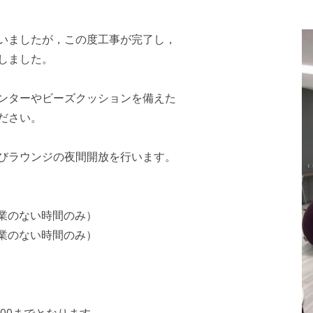
いましたが，この度工事が完了し，
しました。
ンターやビーズクッションを備えた
ださい。
びラウンジの夜間開放を行います。
授業のない時間のみ）
授業のない時間のみ）